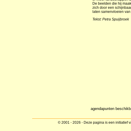
De beelden die hij maa
zich door een schijnbaar 
laten samenvloeien van f
Tekst: Petra Spuijbroek
agendapunten beschikb
© 2001 - 2026 - Deze pagina is een initiatief 