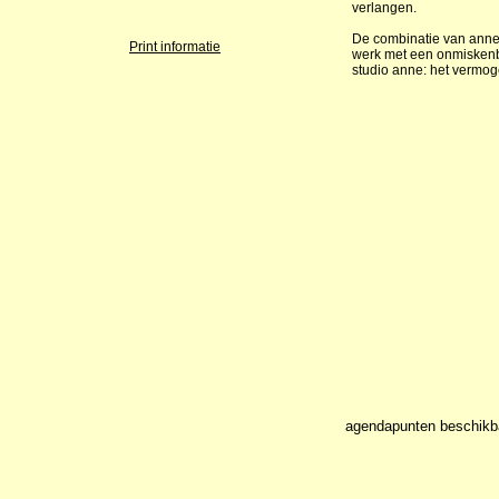
verlangen.
De combinatie van anne'
Print informatie
werk met een onmiskenba
studio anne: het vermogen
agendapunten beschikb