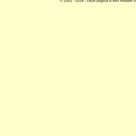
© 2001 - 2026 - Deze pagina is een initiatief 