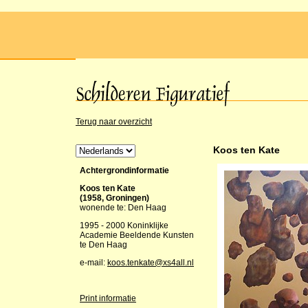
Terug naar overzicht
Koos ten Kate
Achtergrondinformatie
Koos ten Kate
(1958, Groningen)
wonende te: Den Haag
1995 - 2000 Koninklijke
Academie Beeldende Kunsten
te Den Haag
e-mail:
koos.tenkate@xs4all.nl
Print informatie