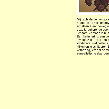
Mijn schilderijen ontstaa
reageren op mijn omgev
schetsen. Gaandeweg on
deze terugkerende beeld
lichaam. Ze staan in rel
Een herinnering, een ge
invloed zijn. Het is een
kwetsbare, niet perfecte
kijken en te schilderen.
verbazing, iets dat de fa
surrealistische staat cen