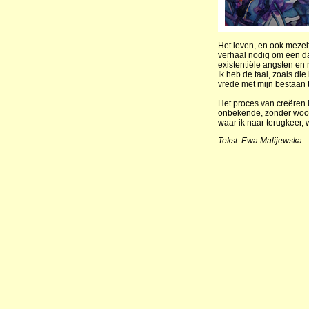
Het leven, en ook mezelf,
verhaal nodig om een d
existentiële angsten en
Ik heb de taal, zoals d
vrede met mijn bestaan
Het proces van creëren i
onbekende, zonder woor
waar ik naar terugkeer, 
Tekst: Ewa Malijewska