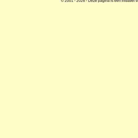
© 2001 - 2026 - Deze pagina is een initiatief 